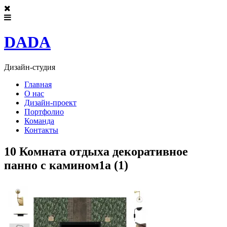
DADA
Дизайн-студия
Главная
О нас
Дизайн-проект
Портфолио
Команда
Контакты
10 Комната отдыха декоративное
панно с камином1a (1)