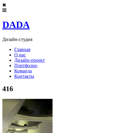
DADA
Дизайн-студия
Главная
О нас
Дизайн-проект
Портфолио
Команда
Контакты
416