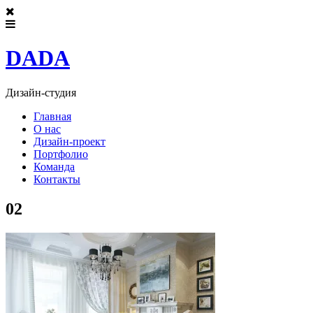
DADA
Дизайн-студия
Главная
О нас
Дизайн-проект
Портфолио
Команда
Контакты
02