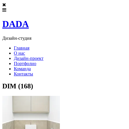
DADA
Дизайн-студия
Главная
О нас
Дизайн-проект
Портфолио
Команда
Контакты
DIM (168)